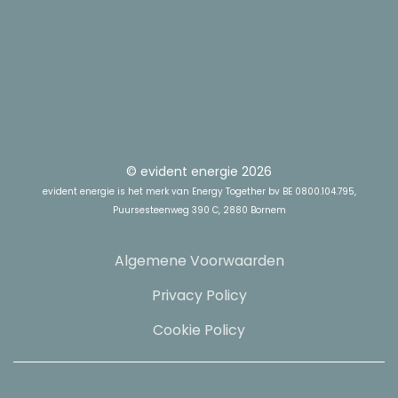
© evident energie 2026
evident energie is het merk van Energy Together bv BE 0800.104.795,
Puursesteenweg 390 C, 2880 Bornem
Algemene Voorwaarden
Privacy Policy
Cookie Policy