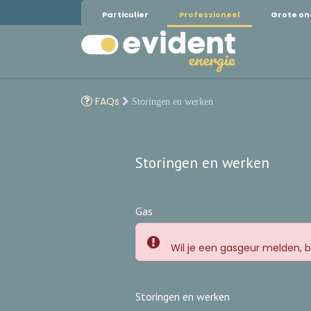
Particulier
Professioneel
Grote o
FAQs
Storingen en werken
Storingen en werken
Gas
Wil je een gasgeur melden, b
Storingen en werken