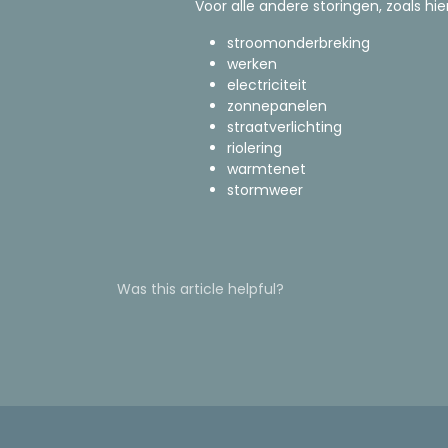
Voor alle andere storingen, zoals hi
stroomonderbreking
werken
electriciteit
zonnepanelen
straatverlichting
riolering
warmtenet
stormweer
Was this article helpful?